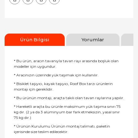
Ürün Bilgisi
Yorumlar
* Bu ürün, aracın tavanıyla tavan rayı arasında boşluk olan
modeller için uygundur.
* Aracınızın üzerinde yük taşımak için kullanılır.
* Bisiklet taşıyıcı, kayak taşıyıcı, Roof Box tarzı ürünlerin
montajı için gereklidir.
* Bu ürünün montajı, araçta takılı olan tavan raylarına yapılır.
* Hareketli araçta bu ürünle maksimum yük taşıma sınırı 75
kg dır. (2 ya da 3 alüminyum bar fark etmeksizin, yasal sınır
75 kg dır.)
* Ürünün Kurulumu Ürünün montaj talimatı, paketin
içerisinde size teslim edilecektir.