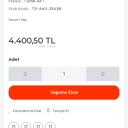
Marka
Turtle Air 1
Stok Kodu
TP-AKS-35438
Yorum Yap
4.400,50 TL
Kdv Dahil
Adet
Sepete Ekle
Tavsiye Et