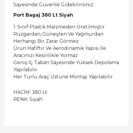
Sayesinde Güvenle Gidebilirsiniz.
Port Bagaj 380 Lt Siyah
1. Sınıf Plastik Malzmeden Üretilmiştir
Rüzgardan, Güneşten Ve Yağmurdan
Herhangi Bir Zarar Görmez
Ürün Hafiftir Ve Aerodinamik Yapısı İle
Aracınızı Kesinlikle Yormaz
Geniş İç Taban Sayesinde Yüksek Depolama
Yapılabilir
Her Türlü Araç Üstüne Montajı Yapılabilir
HACİM: 380 Lt
RENK: Siyah
Bu ürüne ilk yorumu siz yapın!