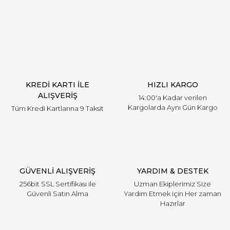
Yorum Yaz
KREDİ KARTI İLE
HIZLI KARGO
ALIŞVERİŞ
14:00'a Kadar verilen
Kargolarda Aynı Gün Kargo
Tüm Kredi Kartlarına 9 Taksit
GÜVENLİ ALIŞVERİŞ
YARDIM & DESTEK
256bit SSL Sertifikası ile
Uzman Ekiplerimiz Size
Güvenli Satın Alma
Yardım Etmek için Her zaman
Hazırlar