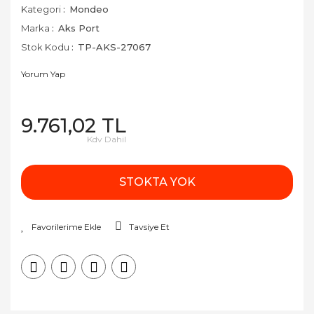
Kategori
Mondeo
Marka
Aks Port
Stok Kodu
TP-AKS-27067
Yorum Yap
9.761,02 TL
Kdv Dahil
STOKTA YOK
Tavsiye Et