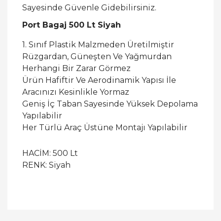
Sayesinde Güvenle Gidebilirsiniz.
Port Bagaj 500 Lt Siyah
1. Sınıf Plastik Malzmeden Üretilmiştir
Rüzgardan, Güneşten Ve Yağmurdan
Herhangi Bir Zarar Görmez
Ürün Hafiftir Ve Aerodinamik Yapısı İle
Aracınızı Kesinlikle Yormaz
Geniş İç Taban Sayesinde Yüksek Depolama
Yapılabilir
Her Türlü Araç Üstüne Montajı Yapılabilir
HACİM: 500 Lt
RENK: Siyah
Bu ürüne ilk yorumu siz yapın!