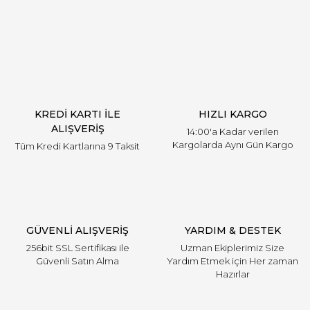
Yorum Yaz
KREDİ KARTI İLE
HIZLI KARGO
ALIŞVERİŞ
14:00'a Kadar verilen
Kargolarda Aynı Gün Kargo
Tüm Kredi Kartlarına 9 Taksit
GÜVENLİ ALIŞVERİŞ
YARDIM & DESTEK
256bit SSL Sertifikası ile
Uzman Ekiplerimiz Size
Güvenli Satın Alma
Yardım Etmek için Her zaman
Hazırlar