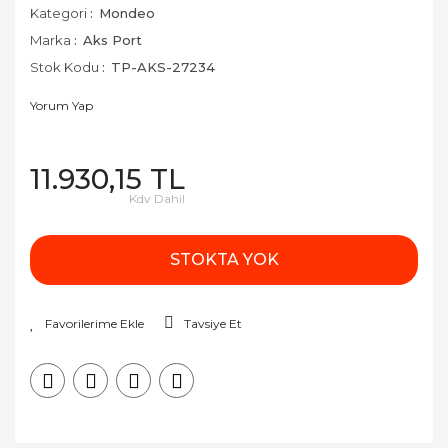
Kategori
Mondeo
Marka
Aks Port
Stok Kodu
TP-AKS-27234
Yorum Yap
11.930,15 TL
Kdv Dahil
STOKTA YOK
Tavsiye Et