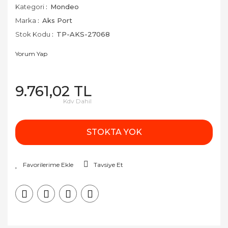
Kategori
Mondeo
Marka
Aks Port
Stok Kodu
TP-AKS-27068
Yorum Yap
9.761,02 TL
Kdv Dahil
STOKTA YOK
Tavsiye Et