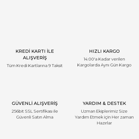
Yorum Yaz
KREDİ KARTI İLE
HIZLI KARGO
ALIŞVERİŞ
14:00'a Kadar verilen
Kargolarda Aynı Gün Kargo
Tüm Kredi Kartlarına 9 Taksit
GÜVENLİ ALIŞVERİŞ
YARDIM & DESTEK
256bit SSL Sertifikası ile
Uzman Ekiplerimiz Size
Güvenli Satın Alma
Yardım Etmek için Her zaman
Hazırlar