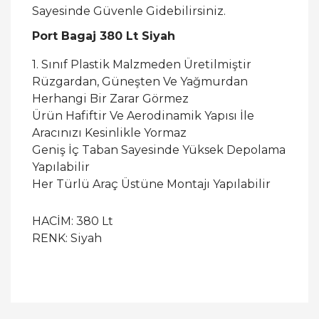
Sayesinde Güvenle Gidebilirsiniz.
Port Bagaj 380 Lt Siyah
1. Sınıf Plastik Malzmeden Üretilmiştir
Rüzgardan, Güneşten Ve Yağmurdan
Herhangi Bir Zarar Görmez
Ürün Hafiftir Ve Aerodinamik Yapısı İle
Aracınızı Kesinlikle Yormaz
Geniş İç Taban Sayesinde Yüksek Depolama
Yapılabilir
Her Türlü Araç Üstüne Montajı Yapılabilir
HACİM: 380 Lt
RENK: Siyah
Bu ürüne ilk yorumu siz yapın!