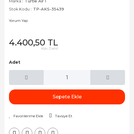
Marka
Turtle Air 1
Stok Kodu
TP-AKS-35439
Yorum Yap
4.400,50 TL
Kdv Dahil
Adet
Sepete Ekle
Tavsiye Et