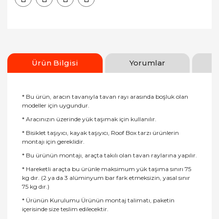
Ürün Bilgisi
Yorumlar
* Bu ürün, aracın tavanıyla tavan rayı arasında boşluk olan
modeller için uygundur.
* Aracınızın üzerinde yük taşımak için kullanılır.
* Bisiklet taşıyıcı, kayak taşıyıcı, Roof Box tarzı ürünlerin
montajı için gereklidir.
* Bu ürünün montajı, araçta takılı olan tavan raylarına yapılır.
* Hareketli araçta bu ürünle maksimum yük taşıma sınırı 75
kg dır. (2 ya da 3 alüminyum bar fark etmeksizin, yasal sınır
75 kg dır.)
* Ürünün Kurulumu Ürünün montaj talimatı, paketin
içerisinde size teslim edilecektir.