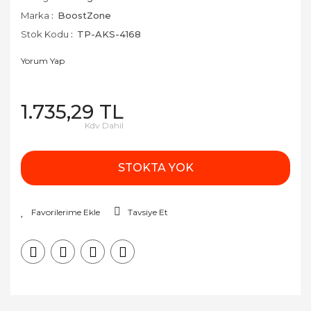
Marka
BoostZone
Stok Kodu
TP-AKS-4168
Yorum Yap
1.735,29 TL
Kdv Dahil
STOKTA YOK
Tavsiye Et