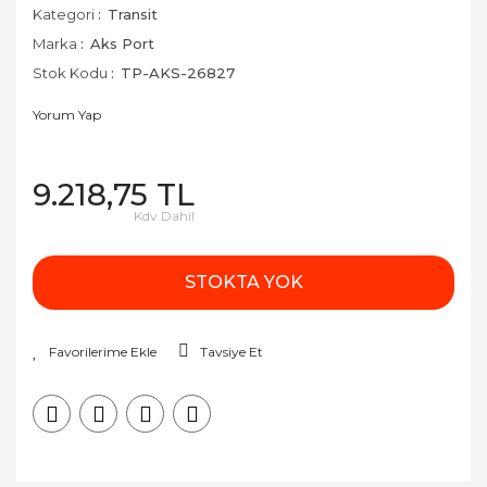
Kategori
Transit
Marka
Aks Port
Stok Kodu
TP-AKS-26827
Yorum Yap
9.218,75 TL
Kdv Dahil
STOKTA YOK
Tavsiye Et