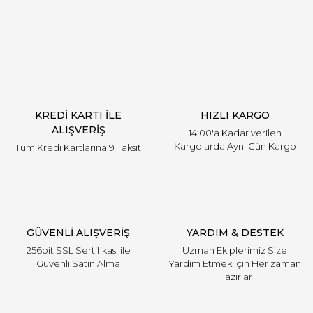
Yorum Yaz
KREDİ KARTI İLE
HIZLI KARGO
ALIŞVERİŞ
14:00'a Kadar verilen
Kargolarda Aynı Gün Kargo
Tüm Kredi Kartlarına 9 Taksit
GÜVENLİ ALIŞVERİŞ
YARDIM & DESTEK
256bit SSL Sertifikası ile
Uzman Ekiplerimiz Size
Güvenli Satın Alma
Yardım Etmek için Her zaman
Hazırlar