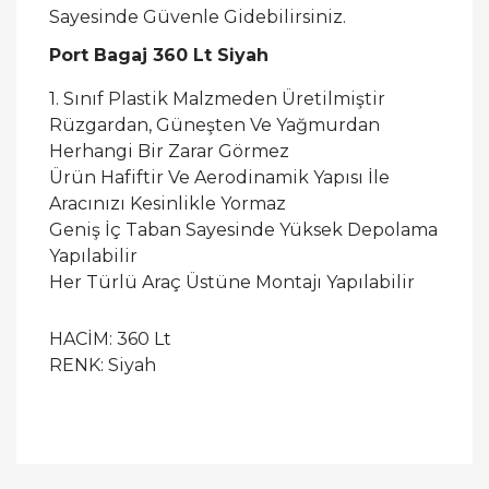
Sayesinde Güvenle Gidebilirsiniz.
Port Bagaj 360 Lt Siyah
1. Sınıf Plastik Malzmeden Üretilmiştir
Rüzgardan, Güneşten Ve Yağmurdan
Herhangi Bir Zarar Görmez
Ürün Hafiftir Ve Aerodinamik Yapısı İle
Aracınızı Kesinlikle Yormaz
Geniş İç Taban Sayesinde Yüksek Depolama
Yapılabilir
Her Türlü Araç Üstüne Montajı Yapılabilir
HACİM: 360 Lt
RENK: Siyah
Bu ürüne ilk yorumu siz yapın!