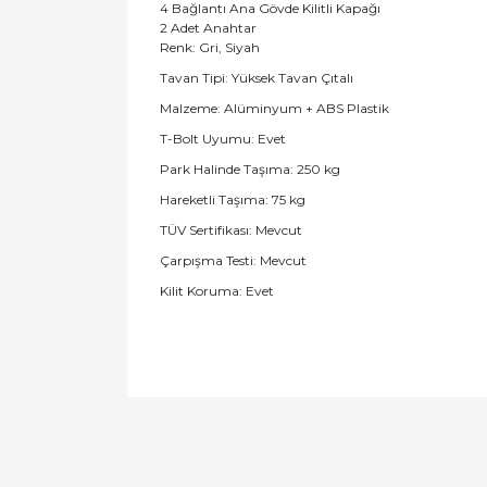
4 Bağlantı Ana Gövde Kilitli Kapağı
2 Adet Anahtar
Renk: Gri, Siyah
Tavan Tipi: Yüksek Tavan Çıtalı
Malzeme: Alüminyum + ABS Plastik
T-Bolt Uyumu: Evet
Park Halinde Taşıma: 250 kg
Hareketli Taşıma: 75 kg
TÜV Sertifikası: Mevcut
Çarpışma Testi: Mevcut
Kilit Koruma: Evet