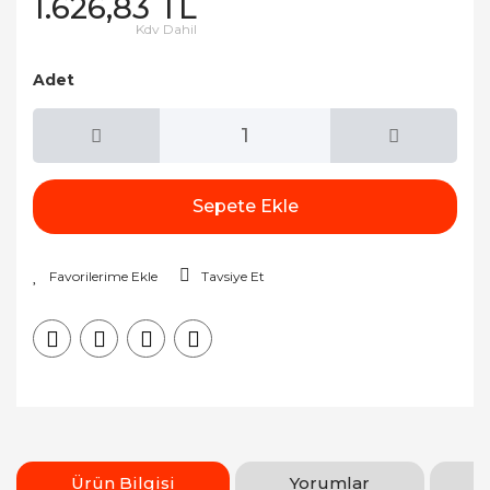
1.626,83 TL
Kdv Dahil
Adet
Sepete Ekle
Tavsiye Et
Ürün Bilgisi
Yorumlar