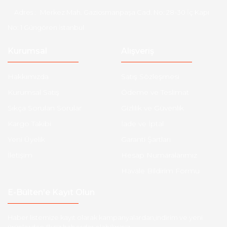
Adres :
Merkez Mah. Gaziosmanpaşa Cad. No: 28-30 İç Kapı
No: 1 Güngören İstanbul
Kurumsal
Alışveriş
Hakkımızda
Satış Sözleşmesi
Kurumsal Satış
Ödeme ve Teslimat
Sıkça Sorulan Sorular
Gizlilik ve Güvenlik
Kargo Takibi
İade ve İptal
Yeni Üyelik
Garanti Şartları
İletişim
Hesap Numaralarımız
Havale Bildirim Formu
E-Bülten'e Kayıt Olun
Haber listemize kayıt olarak kampanyalardan,indirim ve yeni