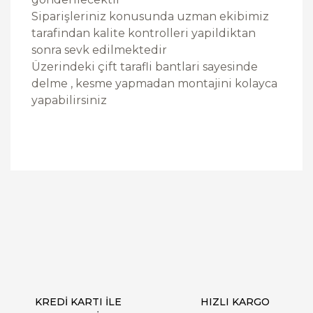
Siparişleriniz konusunda uzman ekibimiz
tarafindan kalite kontrolleri yapildiktan
sonra sevk edilmektedir
Üzerindeki çift tarafli bantlari sayesinde
delme , kesme yapmadan montajini kolayca
yapabilirsiniz
Bu ürüne ilk yorumu siz yapın!
Yorum Yaz
KREDİ KARTI İLE
HIZLI KARGO