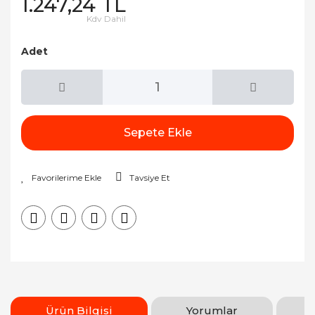
1.247,24 TL
Kdv Dahil
Adet
Sepete Ekle
Tavsiye Et
Ürün Bilgisi
Yorumlar