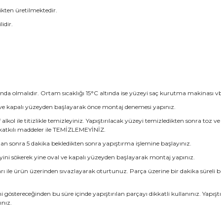
kten üretilmektedir.
idir.
sında olmalıdır. Ortam sıcaklığı 15°C altında ise yüzeyi saç kurutma makinası vb.
l ve kapalı yüzeyden başlayarak önce montaj denemesi yapınız.
alkol ile titizlikle temizleyiniz. Yapıştırılacak yüzeyi temizledikten sonra toz 
 katkılı maddeler ile TEMİZLEMEYİNİZ.
tan sonra 5 dakika bekledikten sonra yapıştırma işlemine başlayınız.
eyini sökerek yine oval ve kapalı yüzeyden başlayarak montaj yapınız.
ile ürün üzerinden sıvazlayarak oturtunuz. Parça üzerine bir dakika süreli ba
i göstereceğinden bu süre içinde yapıştırılan parçayı dikkatli kullanınız. Yapı
ınız.