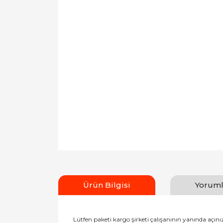
Ürün Bilgisi
Yoruml
Lütfen paketi kargo şirketi çalışanının yanında açı