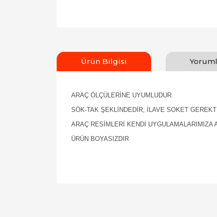
Ürün Bilgisi
Yoruml
ARAÇ ÖLÇÜLERİNE UYUMLUDUR.
SÖK-TAK ŞEKLİNDEDİR, İLAVE SOKET GEREKT
ARAÇ RESİMLERİ KENDİ UYGULAMALARIMIZA A
ÜRÜN BOYASIZDIR