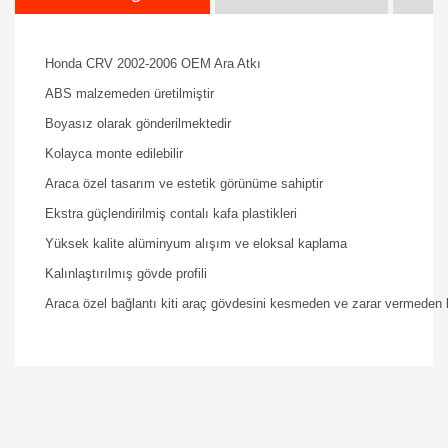
Honda CRV 2002-2006 OEM Ara Atkı
ABS malzemeden üretilmiştir
Boyasız olarak gönderilmektedir
Kolayca monte edilebilir
Araca özel tasarım ve estetik görünüme sahiptir
Ekstra güçlendirilmiş contalı kafa plastikleri
Yüksek kalite alüminyum alışım ve eloksal kaplama
Kalınlaştırılmış gövde profili
Araca özel bağlantı kiti araç gövdesini kesmeden ve zarar vermeden 
Bu ürüne ilk yorumu siz yapın!
Yorum Yaz