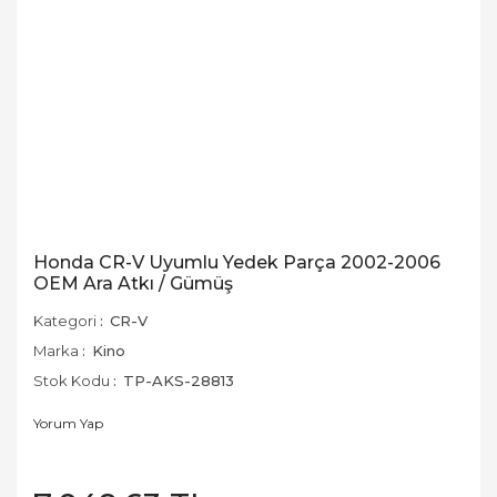
Honda CR-V Uyumlu Yedek Parça 2002-2006
OEM Ara Atkı / Gümüş
Kategori
CR-V
Marka
Kino
Stok Kodu
TP-AKS-28813
Yorum Yap