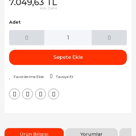
7.049,63 TL
Kdv Dahil
Adet
Sepete Ekle
Tavsiye Et
Ürün Bilgisi
Yorumlar