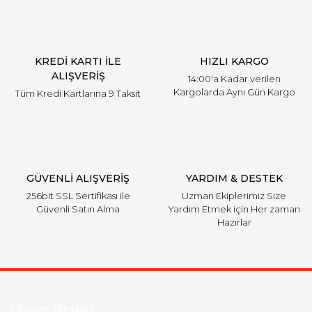
KREDİ KARTI İLE
HIZLI KARGO
ALIŞVERİŞ
14:00'a Kadar verilen
Kargolarda Aynı Gün Kargo
Tüm Kredi Kartlarına 9 Taksit
GÜVENLİ ALIŞVERİŞ
YARDIM & DESTEK
256bit SSL Sertifikası ile
Uzman Ekiplerimiz Size
Güvenli Satın Alma
Yardım Etmek için Her zaman
Hazırlar
Ulaşım Bilgileri