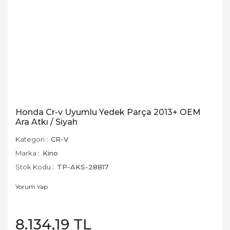
Honda Cr-v Uyumlu Yedek Parça 2013+ OEM
Ara Atkı / Siyah
Kategori
CR-V
Marka
Kino
Stok Kodu
TP-AKS-28817
Yorum Yap
8.134,19 TL