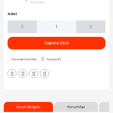
Kdv Dahil
Adet
Sepete Ekle
Tavsiye Et
Ürün Bilgisi
Yorumlar