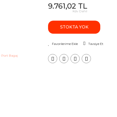
9.761,02 TL
Kdv Dahil
STOKTA YOK
Tavsiye Et