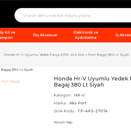
y Kit ve
Elektronik ve
Dış Aksesuar
İç Akse
ampon
Aydınlatma
Honda Hr-V Uyumlu Yedek Parça 2015- Ara Atkı + Port Bagaj 380 Lt Siyah
Honda Hr-V Uyumlu Yedek Pa
Bagaj 380 Lt Siyah
Kategori
HR-V
Marka
Aks Port
Stok Kodu
TP-AKS-27074
Yorum Yap