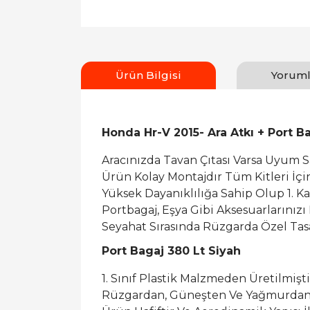
Ürün Bilgisi
Yoruml
Honda Hr-V 2015- Ara Atkı + Port B
Aracınızda Tavan Çıtası Varsa Uyum 
Ürün Kolay Montajdır Tüm Kitleri İç
Yüksek Dayanıklılığa Sahip Olup 1. K
Portbagaj, Eşya Gibi Aksesuarlarınızı
Seyahat Sırasında Rüzgarda Özel Tasa
Port Bagaj 380 Lt Siyah
1. Sınıf Plastik Malzmeden Üretilmişti
Rüzgardan, Güneşten Ve Yağmurdan 