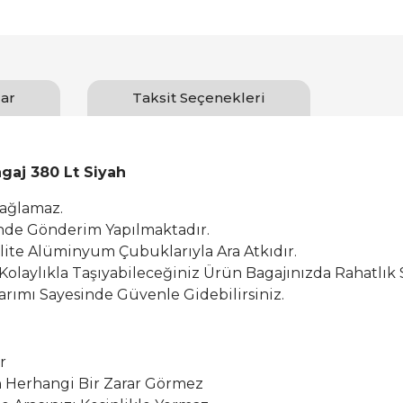
ar
Taksit Seçenekleri
agaj 380 Lt Siyah
Sağlamaz.
inde Gönderim Yapılmaktadır.
alite Alüminyum Çubuklarıyla Ara Atkıdır.
 Kolaylıkla Taşıyabileceğiniz Ürün Bagajınızda Rahatlık 
rımı Sayesinde Güvenle Gidebilirsiniz.
r
Herhangi Bir Zarar Görmez