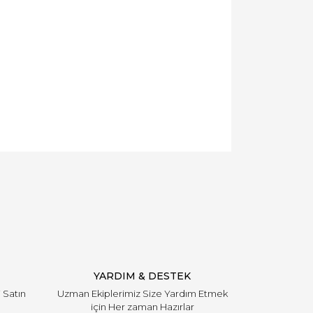
YARDIM & DESTEK
i Satın
Uzman Ekiplerimiz Size Yardım Etmek
için Her zaman Hazırlar