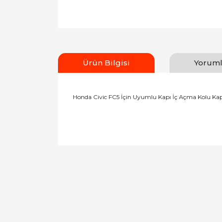
Ürün Bilgisi
Yoruml
Honda Civic FC5 İçin Uyumlu Kapı İç Açma Kolu Kap