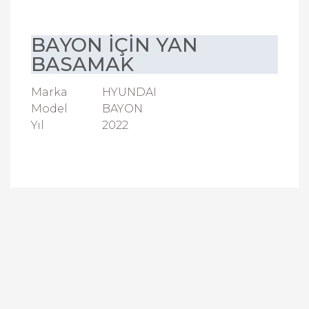
BAYON İÇİN YAN
BASAMAK
Marka
HYUNDAI
Model
BAYON
Yıl
2022
Bu ürüne ilk yorumu siz yapın!
Yorum Yaz