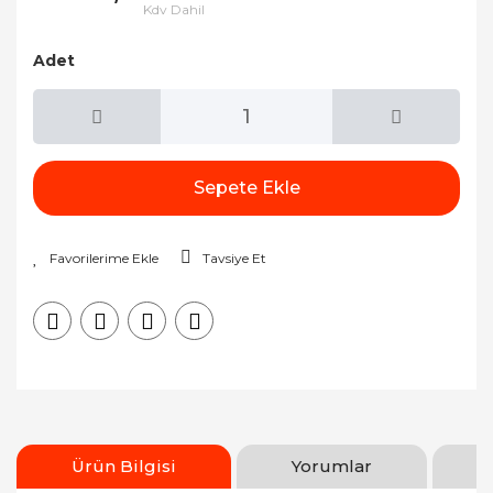
Kdv Dahil
Adet
Sepete Ekle
Tavsiye Et
Ürün Bilgisi
Yorumlar