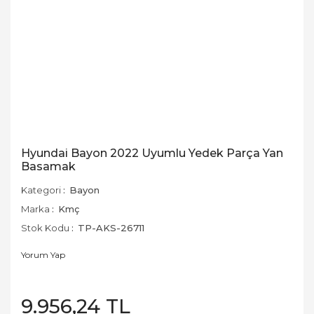
Hyundai Bayon 2022 Uyumlu Yedek Parça Yan
Basamak
Kategori
Bayon
Marka
Kmç
Stok Kodu
TP-AKS-26711
Yorum Yap
9.956,24 TL