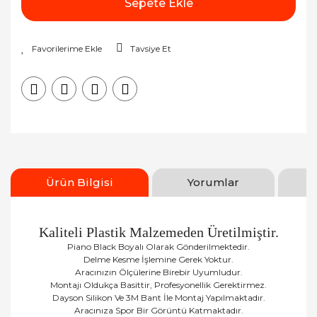
Sepete Ekle
Tavsiye Et
Ürün Bilgisi
Yorumlar
Kaliteli Plastik Malzemeden Üretilmiştir.
Piano Black Boyalı Olarak Gönderilmektedir.
Delme Kesme İşlemine Gerek Yoktur.
Aracınızın Ölçülerine Birebir Uyumludur.
Montajı Oldukça Basittir, Profesyonellik Gerektirmez.
Dayson Silikon Ve 3M Bant İle Montaj Yapılmaktadır.
Aracınıza Spor Bir Görüntü Katmaktadır.