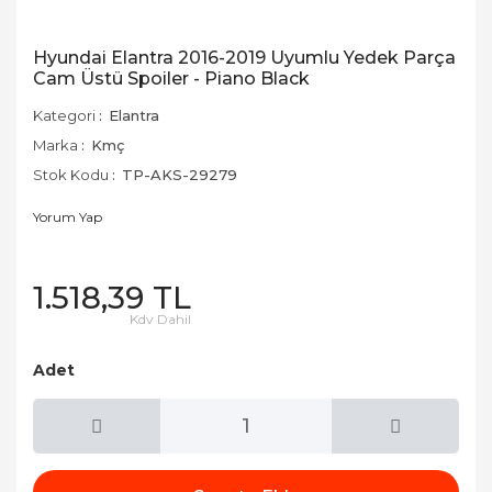
Hyundai Elantra 2016-2019 Uyumlu Yedek Parça
Cam Üstü Spoiler - Piano Black
Kategori
Elantra
Marka
Kmç
Stok Kodu
TP-AKS-29279
Yorum Yap
1.518,39 TL
Kdv Dahil
Adet