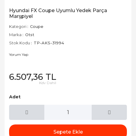
Hyundai FX Coupe Uyumlu Yedek Parça
Marşpiyel
Kategori
Coupe
Marka
Otst
Stok Kodu
TP-AKS-31994
Yorum Yap
6.507,36 TL
Kdv Dahil
Adet
Sepete Ekle