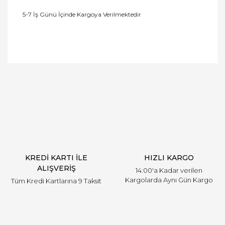
5-7 İş Günü İçinde Kargoya Verilmektedir
Bu ürüne ilk yorumu siz yapın!
Yorum Yaz
KREDİ KARTI İLE
HIZLI KARGO
ALIŞVERİŞ
14:00'a Kadar verilen
Kargolarda Aynı Gün Kargo
Tüm Kredi Kartlarına 9 Taksit