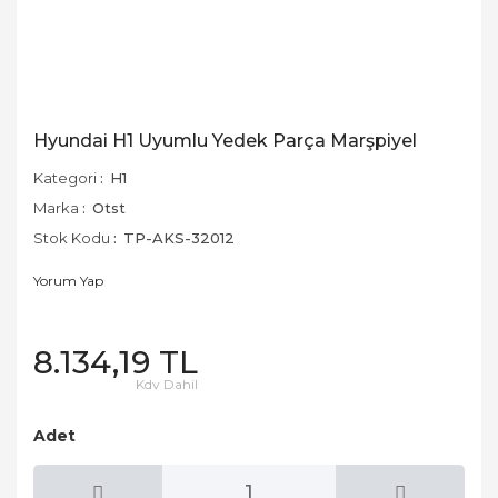
Hyundai H1 Uyumlu Yedek Parça Marşpiyel
Kategori
H1
Marka
Otst
Stok Kodu
TP-AKS-32012
Yorum Yap
8.134,19 TL
Kdv Dahil
Adet