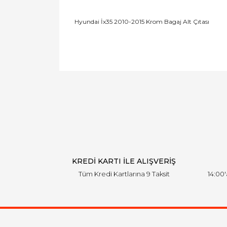
Hyundai İx35 2010-2015 Krom Bagaj Alt Çıtası
KREDİ KARTI İLE ALIŞVERİŞ
Tüm Kredi Kartlarına 9 Taksit
14:00