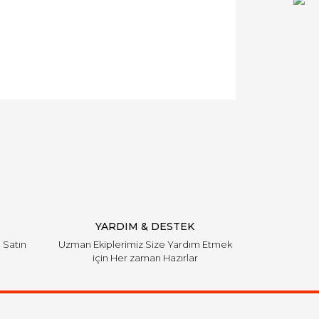
YARDIM & DESTEK
i Satın
Uzman Ekiplerimiz Size Yardım Etmek
için Her zaman Hazırlar