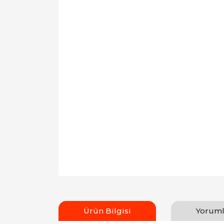
Ürün Bilgisi
Yoruml