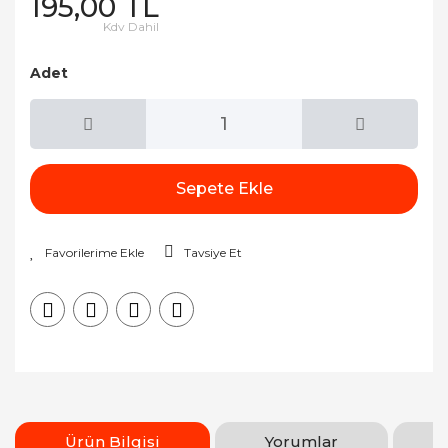
195,00 TL
Kdv Dahil
Adet
Sepete Ekle
Tavsiye Et
Ürün Bilgisi
Yorumlar