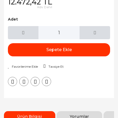
12.472,42 TL
Kdv Dahil
Adet
Sepete Ekle
Tavsiye Et
Ürün Bilgisi
Yorumlar