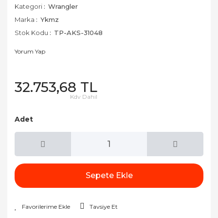
Kategori
Wrangler
Marka
Ykmz
Stok Kodu
TP-AKS-31048
Yorum Yap
32.753,68 TL
Kdv Dahil
Adet
Sepete Ekle
Tavsiye Et