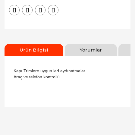
Ürün Bilgisi
Yorumlar
Kapı Trimlere uygun led aydınatmalar.
Araç ve telefon kontrollü.
Bu ürüne ilk yorumu siz yapın!
Yorum Yaz