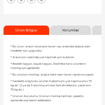
Ürün Bilgisi
Yorumlar
* Bu ürün, aracın tavanıyla tavan rayı arasında boşluk olan
modeller için uygundur.
* Aracınızın üzerinde yük taşımak için kullanılır.
* Bisiklet taşıyıcı, kayak taşıyıcı, Roof Box tarzı ürünlerin
montajı için gereklidir.
* Bu ürünün montajı, araçta takılı olan tavan raylarına yapılır.
* Hareketli araçta bu ürünle maksimum yük taşıma sınırı 75
kg dır. (2 ya da 3 alüminyum bar fark etmeksizin, yasal sınır
75 kg dır.)
* Ürünün Kurulumu Ürünün montaj talimatı, paketin
içerisinde size teslim edilecektir.