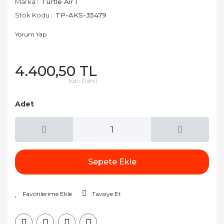
Marka
Turtle Air 1
Stok Kodu
TP-AKS-35479
Yorum Yap
4.400,50 TL
Kdv Dahil
Adet
Sepete Ekle
Tavsiye Et