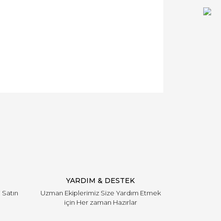
YARDIM & DESTEK
i Satın
Uzman Ekiplerimiz Size Yardım Etmek
için Her zaman Hazırlar