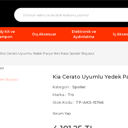
y Kit ve
Elektronik ve
Dış Aksesuar
İç Akse
ampon
Aydınlatma
Kia Cerato Uyumlu Yedek Parça Yeni Kasa Spoiler Boyasız
Kia Cerato Uyumlu Yedek Pa
Kategori
Spoiler
Marka
Trs
Stok Kodu
TP-AKS-15746
Yorum Yap