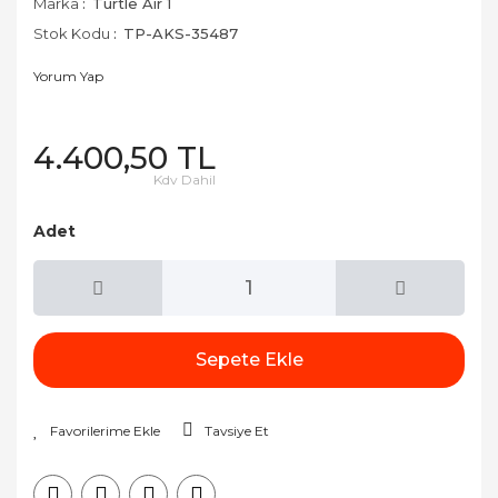
Marka
Turtle Air 1
Stok Kodu
TP-AKS-35487
Yorum Yap
4.400,50 TL
Kdv Dahil
Adet
Sepete Ekle
Tavsiye Et