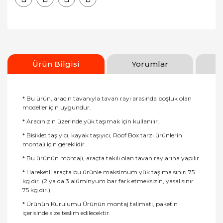
Ürün Bilgisi
Yorumlar
* Bu ürün, aracın tavanıyla tavan rayı arasında boşluk olan
modeller için uygundur.
* Aracınızın üzerinde yük taşımak için kullanılır.
* Bisiklet taşıyıcı, kayak taşıyıcı, Roof Box tarzı ürünlerin
montajı için gereklidir.
* Bu ürünün montajı, araçta takılı olan tavan raylarına yapılır.
* Hareketli araçta bu ürünle maksimum yük taşıma sınırı 75
kg dır. (2 ya da 3 alüminyum bar fark etmeksizin, yasal sınır
75 kg dır.)
* Ürünün Kurulumu Ürünün montaj talimatı, paketin
içerisinde size teslim edilecektir.