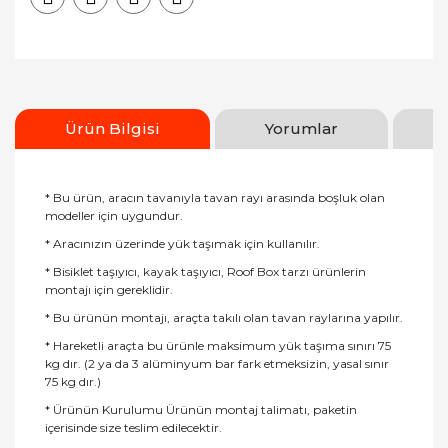
Ürün Bilgisi
Yorumlar
* Bu ürün, aracın tavanıyla tavan rayı arasında boşluk olan
modeller için uygundur.
* Aracınızın üzerinde yük taşımak için kullanılır.
* Bisiklet taşıyıcı, kayak taşıyıcı, Roof Box tarzı ürünlerin
montajı için gereklidir.
* Bu ürünün montajı, araçta takılı olan tavan raylarına yapılır.
* Hareketli araçta bu ürünle maksimum yük taşıma sınırı 75
kg dır. (2 ya da 3 alüminyum bar fark etmeksizin, yasal sınır
75 kg dır.)
* Ürünün Kurulumu Ürünün montaj talimatı, paketin
içerisinde size teslim edilecektir.