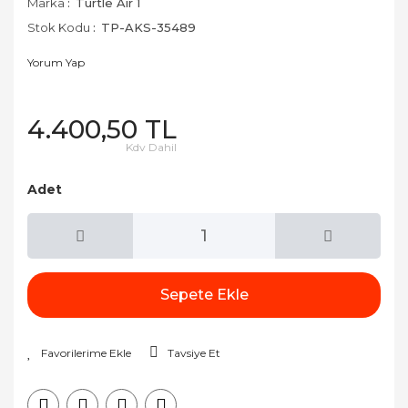
Marka
Turtle Air 1
Stok Kodu
TP-AKS-35489
Yorum Yap
4.400,50 TL
Kdv Dahil
Adet
Sepete Ekle
Tavsiye Et