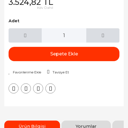
3.524,82 TL
Kdv Dahil
Adet
Sepete Ekle
Tavsiye Et
Ürün Bilgisi
Yorumlar