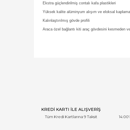
Ekstra güçlendirilmiş contalı kafa plastikleri
Yüksek kalite alüminyum alışım ve eloksal kaplam
Kalınlaştırılmış gövde profili
Araca özel bağlantı kiti araç gövdesini kesmeden v
KREDİ KARTI İLE ALIŞVERİŞ
Tüm Kredi Kartlarına 9 Taksit
14:00