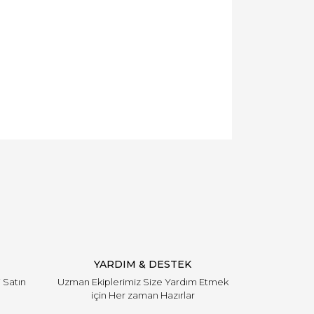
YARDIM & DESTEK
i Satın
Uzman Ekiplerimiz Size Yardım Etmek
için Her zaman Hazırlar