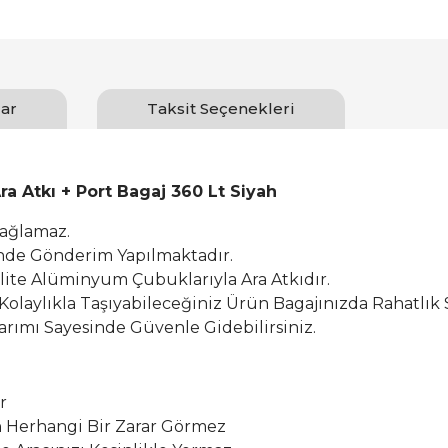
ar
Taksit Seçenekleri
a Atkı + Port Bagaj 360 Lt Siyah
Sağlamaz.
inde Gönderim Yapılmaktadır.
alite Alüminyum Çubuklarıyla Ara Atkıdır.
 Kolaylıkla Taşıyabileceğiniz Ürün Bagajınızda Rahatlık 
rımı Sayesinde Güvenle Gidebilirsiniz.
r
Herhangi Bir Zarar Görmez