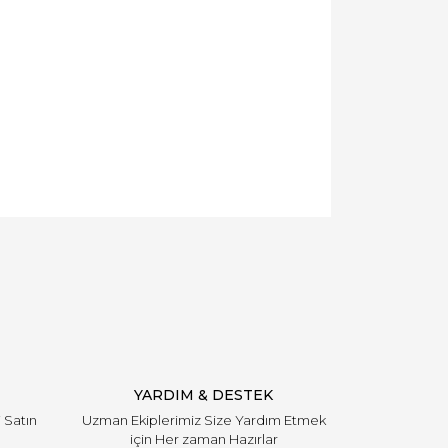
YARDIM & DESTEK
i Satın
Uzman Ekiplerimiz Size Yardım Etmek
için Her zaman Hazırlar