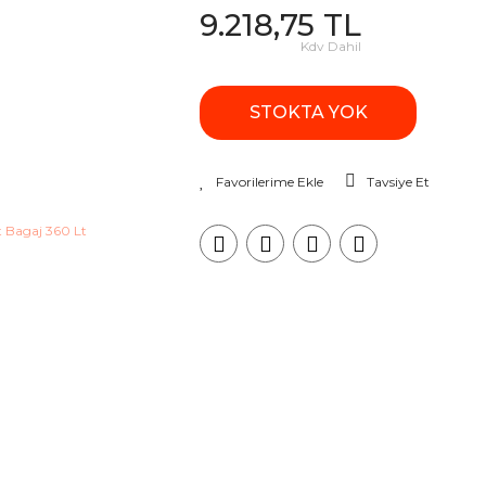
9.218,75 TL
Kdv Dahil
STOKTA YOK
Tavsiye Et