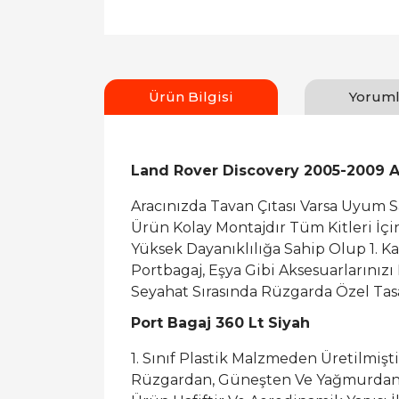
Ürün Bilgisi
Yoruml
Land Rover Discovery 2005-2009 Ar
Aracınızda Tavan Çıtası Varsa Uyum 
Ürün Kolay Montajdır Tüm Kitleri İç
Yüksek Dayanıklılığa Sahip Olup 1. K
Portbagaj, Eşya Gibi Aksesuarlarınızı
Seyahat Sırasında Rüzgarda Özel Tasa
Port Bagaj 360 Lt Siyah
1. Sınıf Plastik Malzmeden Üretilmişti
Rüzgardan, Güneşten Ve Yağmurdan 