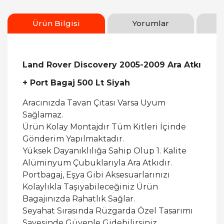
Ürün Bilgisi
Yorumlar
Land Rover Discovery 2005-2009 Ara Atkı
+ Port Bagaj 500 Lt Siyah
Aracınızda Tavan Çıtası Varsa Uyum
Sağlamaz.
Ürün Kolay Montajdır Tüm Kitleri İçinde
Gönderim Yapılmaktadır.
Yüksek Dayanıklılığa Sahip Olup 1. Kalite
Alüminyum Çubuklarıyla Ara Atkıdır.
Portbagaj, Eşya Gibi Aksesuarlarınızı
Kolaylıkla Taşıyabileceğiniz Ürün
Bagajınızda Rahatlık Sağlar.
Seyahat Sırasında Rüzgarda Özel Tasarımı
Sayesinde Güvenle Gidebilirsiniz.