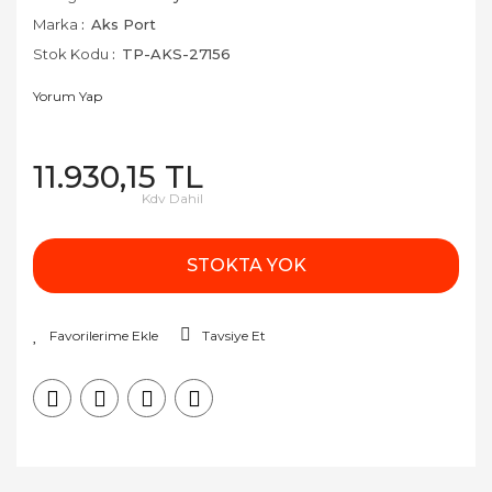
Marka
Aks Port
Stok Kodu
TP-AKS-27156
Yorum Yap
11.930,15 TL
Kdv Dahil
STOKTA YOK
Tavsiye Et