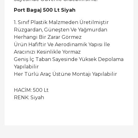
Port Bagaj 500 Lt Siyah
1. Sınıf Plastik Malzmeden Üretilmiştir
Rüzgardan, Güneşten Ve Yağmurdan
Herhangi Bir Zarar Görmez
Ürün Hafiftir Ve Aerodinamik Yapısı İle
Aracınızı Kesinlikle Yormaz
Geniş İç Taban Sayesinde Yüksek Depolama
Yapılabilir
Her Türlü Araç Üstüne Montajı Yapılabilir
HACİM: 500 Lt
RENK: Siyah
Bu ürüne ilk yorumu siz yapın!