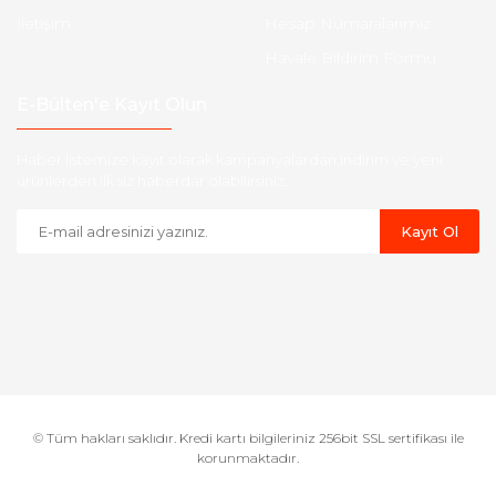
İletişim
Hesap Numaralarımız
Havale Bildirim Formu
E-Bülten'e Kayıt Olun
Haber listemize kayıt olarak kampanyalardan,indirim ve yeni
ürünlerden ilk siz haberdar olabilirsiniz.
Kayıt Ol
© Tüm hakları saklıdır. Kredi kartı bilgileriniz 256bit SSL sertifikası ile
korunmaktadır.