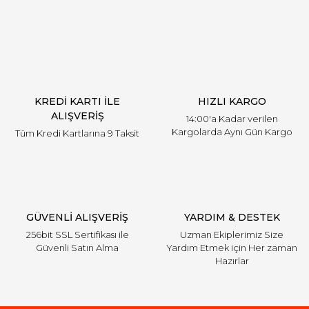
Yorum Yaz
KREDİ KARTI İLE
HIZLI KARGO
ALIŞVERİŞ
14:00'a Kadar verilen
Kargolarda Aynı Gün Kargo
Tüm Kredi Kartlarına 9 Taksit
GÜVENLİ ALIŞVERİŞ
YARDIM & DESTEK
256bit SSL Sertifikası ile
Uzman Ekiplerimiz Size
Güvenli Satın Alma
Yardım Etmek için Her zaman
Hazırlar