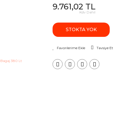
9.761,02 TL
Kdv Dahil
STOKTA YOK
Tavsiye Et