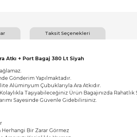
ar
Taksit Seçenekleri
a Atkı + Port Bagaj 380 Lt Siyah
Sağlamaz.
inde Gönderim Yapılmaktadır.
alite Alüminyum Çubuklarıyla Ara Atkıdır.
 Kolaylıkla Taşıyabileceğiniz Ürün Bagajınızda Rahatlık 
rımı Sayesinde Güvenle Gidebilirsiniz.
r
Herhangi Bir Zarar Görmez