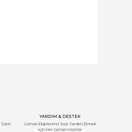
YARDIM & DESTEK
i Satın
Uzman Ekiplerimiz Size Yardım Etmek
için Her zaman Hazırlar