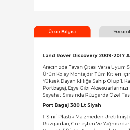
Ürün Bilgisi
Yoruml
Land Rover Discovery 2009-2017 Ar
Aracınızda Tavan Çıtası Varsa Uyum 
Ürün Kolay Montajdır Tüm Kitleri İç
Yüksek Dayanıklılığa Sahip Olup 1. K
Portbagaj, Eşya Gibi Aksesuarlarınızı
Seyahat Sırasında Rüzgarda Özel Tasa
Port Bagaj 380 Lt Siyah
1. Sınıf Plastik Malzmeden Üretilmişti
Rüzgardan, Güneşten Ve Yağmurdan 