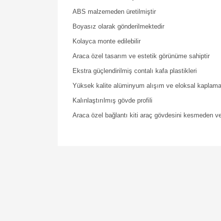
ABS malzemeden üretilmiştir
Boyasız olarak gönderilmektedir
Kolayca monte edilebilir
Araca özel tasarım ve estetik görünüme sahiptir
Ekstra güçlendirilmiş contalı kafa plastikleri
Yüksek kalite alüminyum alışım ve eloksal kaplam
Kalınlaştırılmış gövde profili
Araca özel bağlantı kiti araç gövdesini kesmeden v