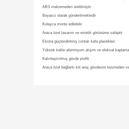
ABS malzemeden üretilmiştir
Boyasız olarak gönderilmektedir
Kolayca monte edilebilir
Araca özel tasarım ve estetik görünüme sahiptir
Ekstra güçlendirilmiş contalı kafa plastikleri
Yüksek kalite alüminyum alışım ve eloksal kaplam
Kalınlaştırılmış gövde profili
Araca özel bağlantı kiti araç gövdesini kesmeden v