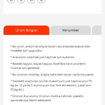
Ürün Bilgisi
Yorumlar
* Bu ürün, aracın tavanıyla tavan rayı arasında boşluk olan
modeller için uygundur.
* Aracınızın üzerinde yük taşımak için kullanılır.
* Bisiklet taşıyıcı, kayak taşıyıcı, Roof Box tarzı ürünlerin
montajı için gereklidir.
* Bu ürünün montajı, araçta takılı olan tavan raylarına yapılır.
* Hareketli araçta bu ürünle maksimum yük taşıma sınırı 75
kg dır. (2 ya da 3 alüminyum bar fark etmeksizin, yasal sınır
75 kg dır.)
* Ürünün Kurulumu Ürünün montaj talimatı, paketin
içerisinde size teslim edilecektir.