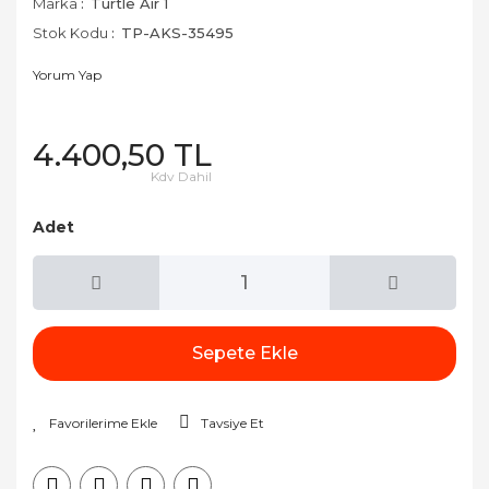
Marka
Turtle Air 1
Stok Kodu
TP-AKS-35495
Yorum Yap
4.400,50 TL
Kdv Dahil
Adet
Sepete Ekle
Tavsiye Et