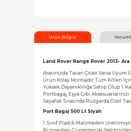
Ürün Bilgisi
Yoruml
Land Rover Range Rover 2013- Ara A
Aracınızda Tavan Çıtası Varsa Uyum 
Ürün Kolay Montajdır Tüm Kitleri İç
Yüksek Dayanıklılığa Sahip Olup 1. K
Portbagaj, Eşya Gibi Aksesuarlarınızı
Seyahat Sırasında Rüzgarda Özel Tasa
Port Bagaj 500 Lt Siyah
1. Sınıf Plastik Malzmeden Üretilmişti
Rüzgardan, Güneşten Ve Yağmurdan 