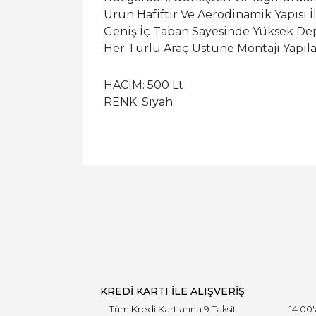
Ürün Hafiftir Ve Aerodinamik Yapısı İ
Geniş İç Taban Sayesinde Yüksek Dep
Her Türlü Araç Üstüne Montajı Yapıla
HACİM: 500 Lt
RENK: Siyah
KREDİ KARTI İLE ALIŞVERİŞ
Tüm Kredi Kartlarına 9 Taksit
14:00