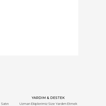
YARDIM & DESTEK
i Satın
Uzman Ekiplerimiz Size Yardım Etmek