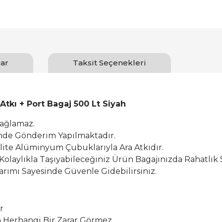
ar
Taksit Seçenekleri
tkı + Port Bagaj 500 Lt Siyah
Sağlamaz.
inde Gönderim Yapılmaktadır.
alite Alüminyum Çubuklarıyla Ara Atkıdır.
 Kolaylıkla Taşıyabileceğiniz Ürün Bagajınızda Rahatlık 
rımı Sayesinde Güvenle Gidebilirsiniz.
r
Herhangi Bir Zarar Görmez