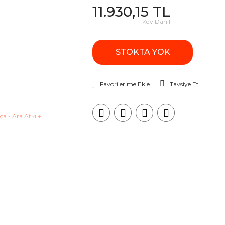
11.930,15 TL
Kdv Dahil
STOKTA YOK
Tavsiye Et