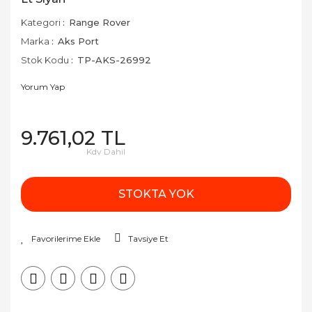
Kategori
Range Rover
Marka
Aks Port
Stok Kodu
TP-AKS-26992
Yorum Yap
9.761,02 TL
Kdv Dahil
STOKTA YOK
Tavsiye Et