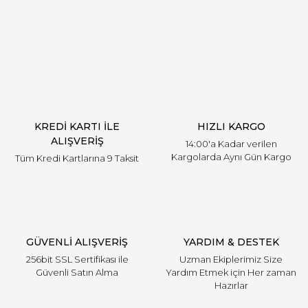
Yorum Yaz
KREDİ KARTI İLE
HIZLI KARGO
ALIŞVERİŞ
14:00'a Kadar verilen
Kargolarda Aynı Gün Kargo
Tüm Kredi Kartlarına 9 Taksit
GÜVENLİ ALIŞVERİŞ
YARDIM & DESTEK
256bit SSL Sertifikası ile
Uzman Ekiplerimiz Size
Güvenli Satın Alma
Yardım Etmek için Her zaman
Hazırlar