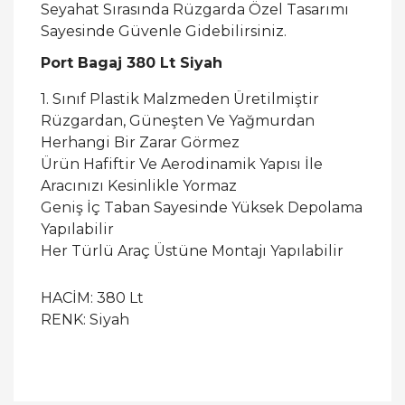
Seyahat Sırasında Rüzgarda Özel Tasarımı
Sayesinde Güvenle Gidebilirsiniz.
Port Bagaj 380 Lt Siyah
1. Sınıf Plastik Malzmeden Üretilmiştir
Rüzgardan, Güneşten Ve Yağmurdan
Herhangi Bir Zarar Görmez
Ürün Hafiftir Ve Aerodinamik Yapısı İle
Aracınızı Kesinlikle Yormaz
Geniş İç Taban Sayesinde Yüksek Depolama
Yapılabilir
Her Türlü Araç Üstüne Montajı Yapılabilir
HACİM: 380 Lt
RENK: Siyah
Bu ürüne ilk yorumu siz yapın!