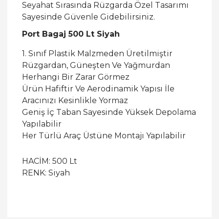
Seyahat Sırasında Rüzgarda Özel Tasarımı
Sayesinde Güvenle Gidebilirsiniz.
Port Bagaj 500 Lt Siyah
1. Sınıf Plastik Malzmeden Üretilmiştir
Rüzgardan, Güneşten Ve Yağmurdan
Herhangi Bir Zarar Görmez
Ürün Hafiftir Ve Aerodinamik Yapısı İle
Aracınızı Kesinlikle Yormaz
Geniş İç Taban Sayesinde Yüksek Depolama
Yapılabilir
Her Türlü Araç Üstüne Montajı Yapılabilir
HACİM: 500 Lt
RENK: Siyah
Bu ürüne ilk yorumu siz yapın!