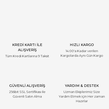
Yorum Yaz
KREDİ KARTI İLE
HIZLI KARGO
ALIŞVERİŞ
14:00'a Kadar verilen
Kargolarda Aynı Gün Kargo
Tüm Kredi Kartlarına 9 Taksit
GÜVENLİ ALIŞVERİŞ
YARDIM & DESTEK
256bit SSL Sertifikası ile
Uzman Ekiplerimiz Size
Güvenli Satın Alma
Yardım Etmek için Her zaman
Hazırlar