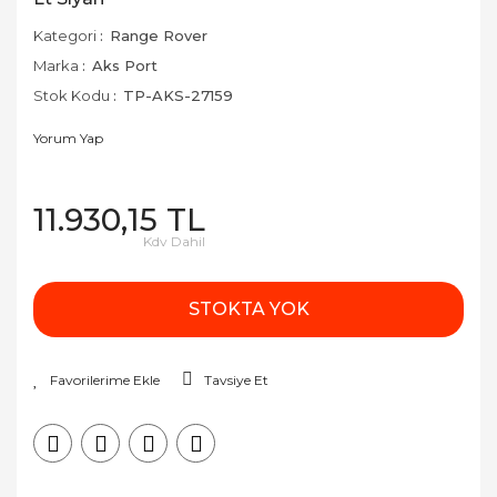
Kategori
Range Rover
Marka
Aks Port
Stok Kodu
TP-AKS-27159
Yorum Yap
11.930,15 TL
Kdv Dahil
STOKTA YOK
Tavsiye Et