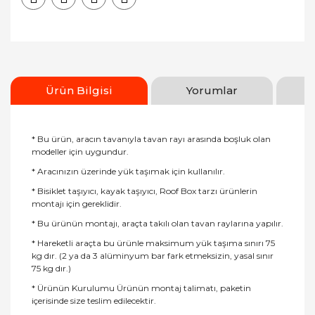
Ürün Bilgisi
Yorumlar
* Bu ürün, aracın tavanıyla tavan rayı arasında boşluk olan
modeller için uygundur.
* Aracınızın üzerinde yük taşımak için kullanılır.
* Bisiklet taşıyıcı, kayak taşıyıcı, Roof Box tarzı ürünlerin
montajı için gereklidir.
* Bu ürünün montajı, araçta takılı olan tavan raylarına yapılır.
* Hareketli araçta bu ürünle maksimum yük taşıma sınırı 75
kg dır. (2 ya da 3 alüminyum bar fark etmeksizin, yasal sınır
75 kg dır.)
* Ürünün Kurulumu Ürünün montaj talimatı, paketin
içerisinde size teslim edilecektir.