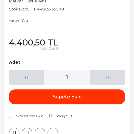
Marka
Turtle Air 1
Stok Kodu
TP-AKS-35508
Yorum Yap
4.400,50 TL
Kdv Dahil
Adet
Sepete Ekle
Tavsiye Et