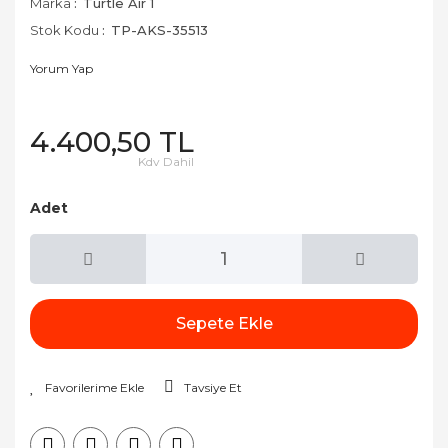
Marka
Turtle Air 1
Stok Kodu
TP-AKS-35513
Yorum Yap
4.400,50 TL
Kdv Dahil
Adet
Sepete Ekle
Tavsiye Et