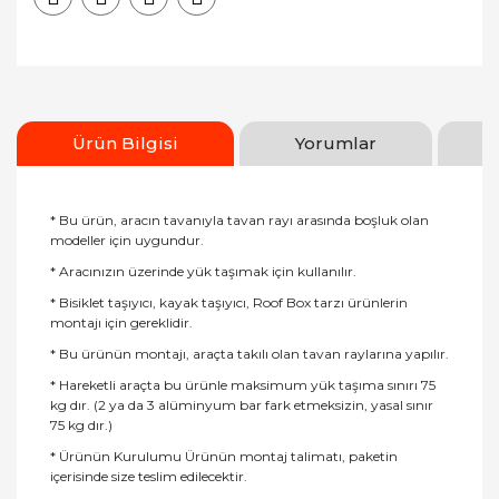
Ürün Bilgisi
Yorumlar
* Bu ürün, aracın tavanıyla tavan rayı arasında boşluk olan
modeller için uygundur.
* Aracınızın üzerinde yük taşımak için kullanılır.
* Bisiklet taşıyıcı, kayak taşıyıcı, Roof Box tarzı ürünlerin
montajı için gereklidir.
* Bu ürünün montajı, araçta takılı olan tavan raylarına yapılır.
* Hareketli araçta bu ürünle maksimum yük taşıma sınırı 75
kg dır. (2 ya da 3 alüminyum bar fark etmeksizin, yasal sınır
75 kg dır.)
* Ürünün Kurulumu Ürünün montaj talimatı, paketin
içerisinde size teslim edilecektir.