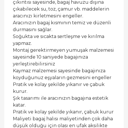
çıkıntısı sayesinde, bagaj havuzu dışına
çıkabilecek su, toz, çamur vb. maddelerin
aracınızı kirletmesini engeller.
Aracınızın bagaj kısmının temiz ve düzenli
durmasını sağlar.
Soğukta ve sıcakta sertleşme ve kırılma
yapmaz.
Montaj gerektirmeyen yumuşak malzemesi
sayesinde 10 saniyede bagajınıza
yerleştirebilirsiniz
Kaymaz malzemesi sayesinde bagajınıza
koyduğunuz eşyaların gezmesini engeller
Pratik ve kolay şekilde yıkanır ve çabuk
kurur.
Şık tasarımı ile aracınızın bagajına estetik
katar.
Pratik ve kolay şekilde yıkanır, çabuk kurur
Maliyeti bagaj halısı maliyetinden çok daha
düşük olduğu için olası en ufak aksilikte