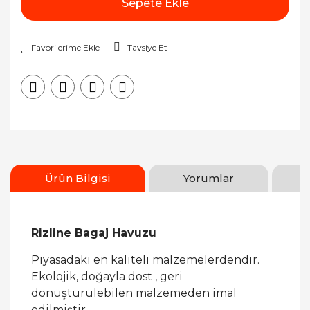
Sepete Ekle
Tavsiye Et
Ürün Bilgisi
Yorumlar
Rizline Bagaj Havuzu
Piyasadaki en kaliteli malzemelerdendir.
Ekolojik, doğayla dost , geri
dönüştürülebilen malzemeden imal
edilmiştir