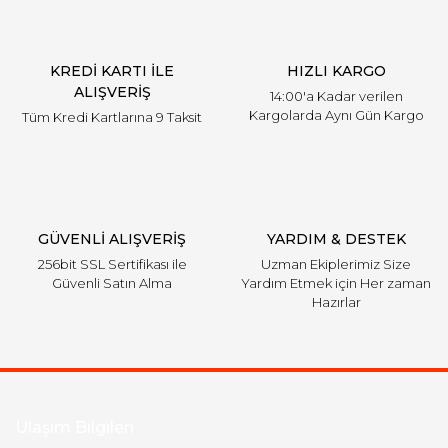
KREDİ KARTI İLE
HIZLI KARGO
ALIŞVERİŞ
14:00'a Kadar verilen
Kargolarda Aynı Gün Kargo
Tüm Kredi Kartlarına 9 Taksit
GÜVENLİ ALIŞVERİŞ
YARDIM & DESTEK
256bit SSL Sertifikası ile
Uzman Ekiplerimiz Size
Güvenli Satın Alma
Yardım Etmek için Her zaman
Hazırlar
Ulaşım Bilgileri