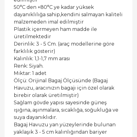
50°C den +80°C ye kadar yüksek
dayanıklılığa sahip,kendini salmayan kaliteli
malzemeden imal edilmiştir
Plastik içermeyen ham madde ile
üretilmektedir
Derinlik: 3 - 5 Cm. (araç modellerine göre
farklılık gösterir)
Kalınlık: 1,1-1,7 mm arası
Renk: Siyah.
Miktar: 1 adet
Ölçü: Orijinal Bagaj Ölçüsünde (Bagaj
Havuzu, aracınızın bagajı için özel olarak
birebir olarak üretilmiştir)
Sağlam gövde yapısı sayesinde güneş
ışığına, aşınmalara, sıcaklığa, soğukluğa ve
suya dayanıklıdır.
Bagaj Havuzu yan yüzeylerinde bulunan
yaklaşık 3 - 5 cm kalınlığından bariyer