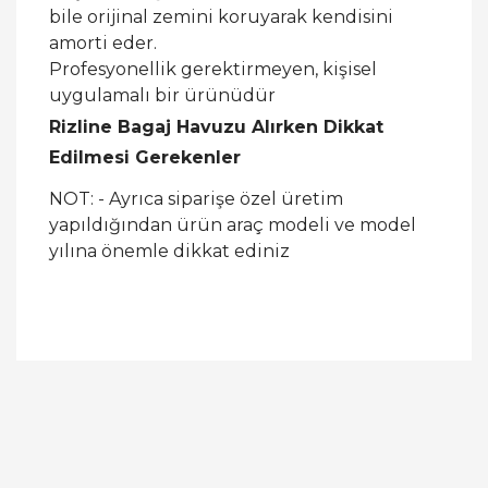
bile orijinal zemini koruyarak kendisini
amorti eder.
Profesyonellik gerektirmeyen, kişisel
uygulamalı bir ürünüdür
Rizline Bagaj Havuzu Alırken Dikkat
Edilmesi Gerekenler
NOT: - Ayrıca siparişe özel üretim
yapıldığından ürün araç modeli ve model
yılına önemle dikkat ediniz
Bu ürüne ilk yorumu siz yapın!
Yorum Yaz