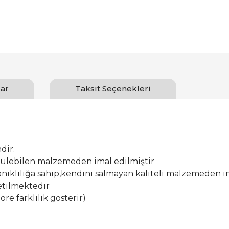
ar
Taksit Seçenekleri
dir.
ürülebilen malzemeden imal edilmiştir
ıklılığa sahip,kendini salmayan kaliteli malzemeden im
etilmektedir
öre farklılık gösterir)