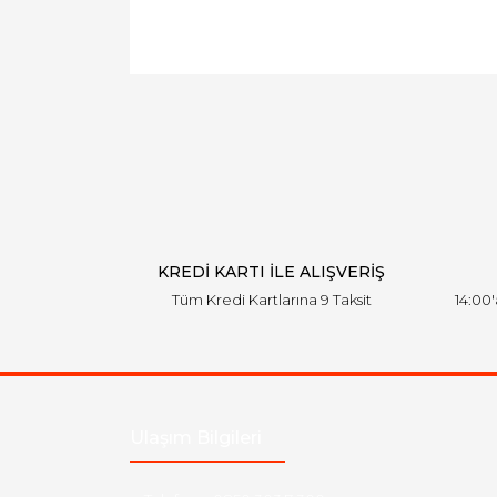
KREDİ KARTI İLE ALIŞVERİŞ
Tüm Kredi Kartlarına 9 Taksit
14:00
Ulaşım Bilgileri