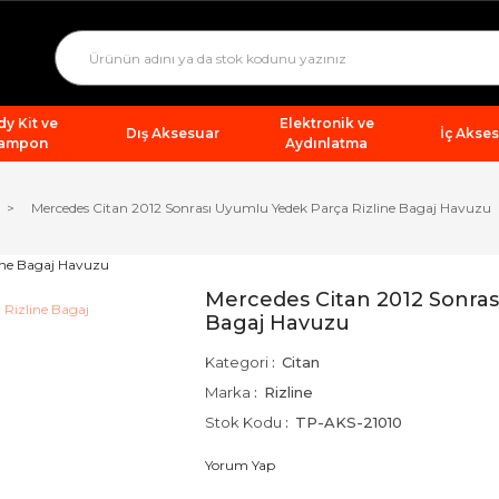
y Kit ve
Elektronik ve
Dış Aksesuar
İç Akse
ampon
Aydınlatma
Mercedes Citan 2012 Sonrası Uyumlu Yedek Parça Rizline Bagaj Havuzu
Mercedes Citan 2012 Sonras
Bagaj Havuzu
Kategori
Citan
Marka
Rizline
Stok Kodu
TP-AKS-21010
Yorum Yap