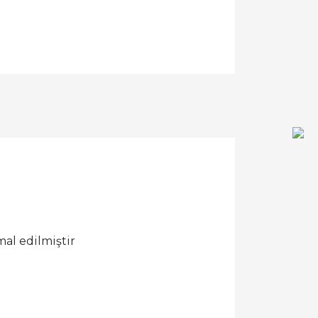
al edilmiştir