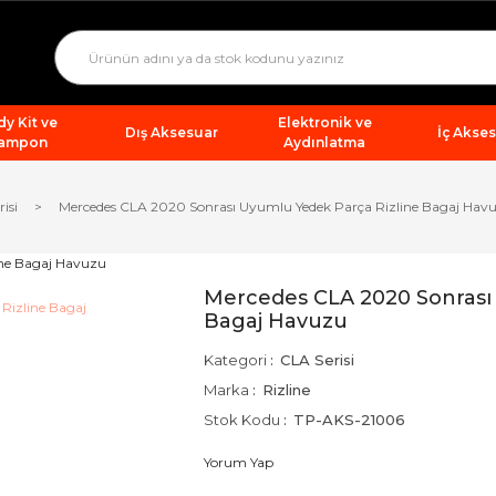
y Kit ve
Elektronik ve
Dış Aksesuar
İç Akse
ampon
Aydınlatma
isi
Mercedes CLA 2020 Sonrası Uyumlu Yedek Parça Rizline Bagaj Hav
Mercedes CLA 2020 Sonrası
Bagaj Havuzu
Kategori
CLA Serisi
Marka
Rizline
Stok Kodu
TP-AKS-21006
Yorum Yap