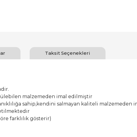
ar
Taksit Seçenekleri
dir.
ürülebilen malzemeden imal edilmiştir
ıklılığa sahip,kendini salmayan kaliteli malzemeden im
etilmektedir
öre farklılık gösterir)