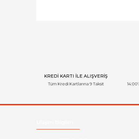
KREDİ KARTI İLE ALIŞVERİŞ
Tüm Kredi Kartlarına 9 Taksit
14:00
Ulaşım Bilgileri