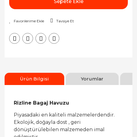
Sepete Ekle
Tavsiye Et
Ürün Bilgisi
Yorumlar
Rizline Bagaj Havuzu
Piyasadaki en kaliteli malzemelerdendir.
Ekolojik, doğayla dost , geri
dönüştürülebilen malzemeden imal
edilmiştir