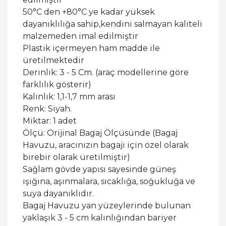
50°C den +80°C ye kadar yüksek
dayanıklılığa sahip,kendini salmayan kaliteli
malzemeden imal edilmiştir
Plastik içermeyen ham madde ile
üretilmektedir
Derinlik: 3 - 5 Cm. (araç modellerine göre
farklılık gösterir)
Kalınlık: 1,1-1,7 mm arası
Renk: Siyah.
Miktar: 1 adet
Ölçü: Orijinal Bagaj Ölçüsünde (Bagaj
Havuzu, aracınızın bagajı için özel olarak
birebir olarak üretilmiştir)
Sağlam gövde yapısı sayesinde güneş
ışığına, aşınmalara, sıcaklığa, soğukluğa ve
suya dayanıklıdır.
Bagaj Havuzu yan yüzeylerinde bulunan
yaklaşık 3 - 5 cm kalınlığından bariyer