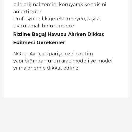
bile orijinal zemini koruyarak kendisini
amorti eder.
Profesyonellik gerektirmeyen, kişisel
uygulamalı bir ürünüdür
Rizline Bagaj Havuzu Alırken Dikkat
Edilmesi Gerekenler
NOT: - Ayrıca siparişe özel üretim
yapıldığından ürün araç modeli ve model
yılına önemle dikkat ediniz
Bu ürüne ilk yorumu siz yapın!
Yorum Yaz