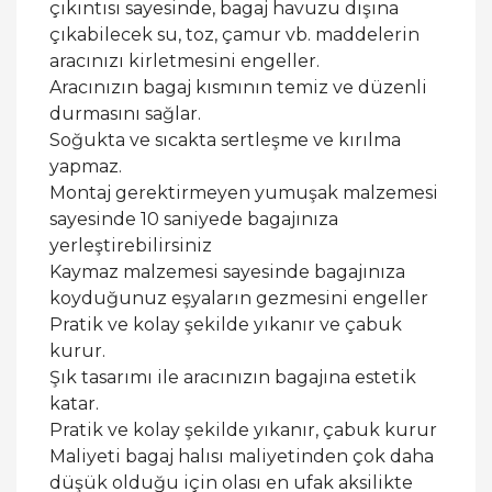
çıkıntısı sayesinde, bagaj havuzu dışına
çıkabilecek su, toz, çamur vb. maddelerin
aracınızı kirletmesini engeller.
Aracınızın bagaj kısmının temiz ve düzenli
durmasını sağlar.
Soğukta ve sıcakta sertleşme ve kırılma
yapmaz.
Montaj gerektirmeyen yumuşak malzemesi
sayesinde 10 saniyede bagajınıza
yerleştirebilirsiniz
Kaymaz malzemesi sayesinde bagajınıza
koyduğunuz eşyaların gezmesini engeller
Pratik ve kolay şekilde yıkanır ve çabuk
kurur.
Şık tasarımı ile aracınızın bagajına estetik
katar.
Pratik ve kolay şekilde yıkanır, çabuk kurur
Maliyeti bagaj halısı maliyetinden çok daha
düşük olduğu için olası en ufak aksilikte