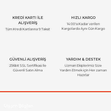
KREDİ KARTI İLE
HIZLI KARGO
ALIŞVERİŞ
14:00'a Kadar verilen
Kargolarda Aynı Gün Kargo
Tüm Kredi Kartlarına 9 Taksit
GÜVENLİ ALIŞVERİŞ
YARDIM & DESTEK
256bit SSL Sertifikası ile
Uzman Ekiplerimiz Size
Güvenli Satın Alma
Yardım Etmek için Her zaman
Hazırlar
Ulaşım Bilgileri