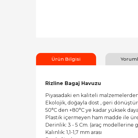
Ürün Bilgisi
Yoruml
Rizline Bagaj Havuzu
Piyasadaki en kaliteli malzemelerden
Ekolojik, doğayla dost , geri dönüşt
50°C den +80°C ye kadar yüksek dayan
Plastik içermeyen ham madde ile ür
Derinlik: 3 - 5 Cm. (araç modellerine g
Kalınlık: 1,1-1,7 mm arası