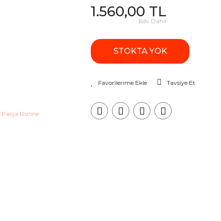
1.560,00 TL
Kdv Dahil
STOKTA YOK
Tavsiye Et