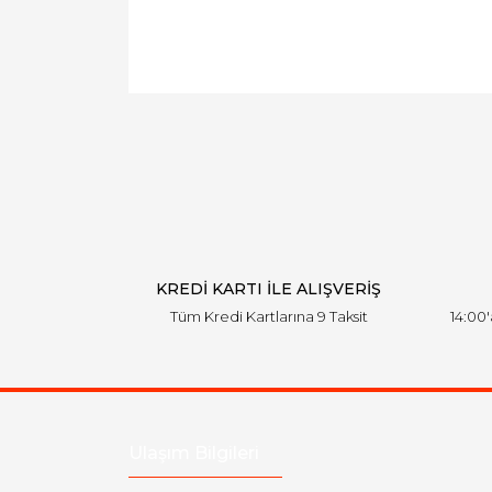
KREDİ KARTI İLE ALIŞVERİŞ
Tüm Kredi Kartlarına 9 Taksit
14:00
Ulaşım Bilgileri