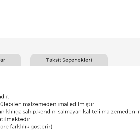
ar
Taksit Seçenekleri
dir.
ürülebilen malzemeden imal edilmiştir
ıklılığa sahip,kendini salmayan kaliteli malzemeden im
etilmektedir
öre farklılık gösterir)