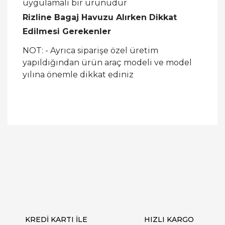
uygulamalı bir ürünüdür
Rizline Bagaj Havuzu Alırken Dikkat
Edilmesi Gerekenler
NOT: - Ayrıca siparişe özel üretim
yapıldığından ürün araç modeli ve model
yılına önemle dikkat ediniz
Bu ürüne ilk yorumu siz yapın!
Yorum Yaz
KREDİ KARTI İLE
HIZLI KARGO