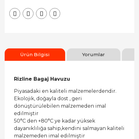
Ürün Bilgisi
Yorumlar
Rizline Bagaj Havuzu
Piyasadaki en kaliteli malzemelerdendir.
Ekolojik, doğayla dost , geri
dönüştürülebilen malzemeden imal
edilmiştir
50°C den +80°C ye kadar yüksek
dayanıklılığa sahip,kendini salmayan kaliteli
malzemeden imal edilmiştir