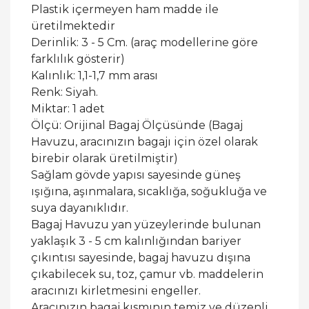
Plastik içermeyen ham madde ile
üretilmektedir
Derinlik: 3 - 5 Cm. (araç modellerine göre
farklılık gösterir)
Kalınlık: 1,1-1,7 mm arası
Renk: Siyah.
Miktar: 1 adet
Ölçü: Orijinal Bagaj Ölçüsünde (Bagaj
Havuzu, aracınızın bagajı için özel olarak
birebir olarak üretilmiştir)
Sağlam gövde yapısı sayesinde güneş
ışığına, aşınmalara, sıcaklığa, soğukluğa ve
suya dayanıklıdır.
Bagaj Havuzu yan yüzeylerinde bulunan
yaklaşık 3 - 5 cm kalınlığından bariyer
çıkıntısı sayesinde, bagaj havuzu dışına
çıkabilecek su, toz, çamur vb. maddelerin
aracınızı kirletmesini engeller.
Aracınızın bagaj kısmının temiz ve düzenli