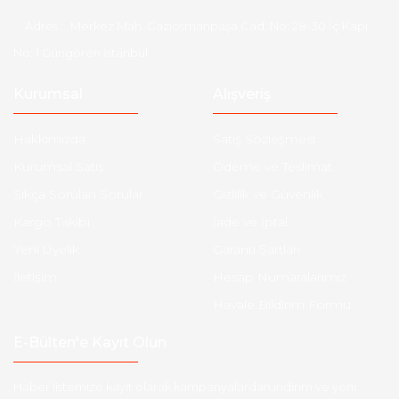
Adres :
Merkez Mah. Gaziosmanpaşa Cad. No: 28-30 İç Kapı
No: 1 Güngören İstanbul
Kurumsal
Alışveriş
Hakkımızda
Satış Sözleşmesi
Kurumsal Satış
Ödeme ve Teslimat
Sıkça Sorulan Sorular
Gizlilik ve Güvenlik
Kargo Takibi
İade ve İptal
Yeni Üyelik
Garanti Şartları
İletişim
Hesap Numaralarımız
Havale Bildirim Formu
E-Bülten'e Kayıt Olun
Haber listemize kayıt olarak kampanyalardan,indirim ve yeni