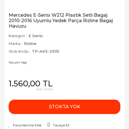
Mercedes E-Serisi W212 Plastik Setli Bagaj
2010-2016 Uyumlu Yedek Parça Rizline Bagaj
Havuzu
Kategori
E Serisi
Marka
Rizline
Stok Kodu
TP-AKS-21015
Yorum Yap
1.560,00 TL
Kdv Dahil
STOKTA YOK
Tavsiye Et