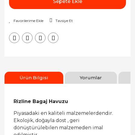
Sepete Ekle
Tavsiye Et
Ürün Bilgisi
Yorumlar
Rizline Bagaj Havuzu
Piyasadaki en kaliteli malzemelerdendir.
Ekolojik, doğayla dost , geri
dönüştürülebilen malzemeden imal
edilmiştir