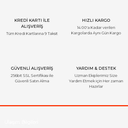
KREDİ KARTI İLE
HIZLI KARGO
ALIŞVERİŞ
14:00'a Kadar verilen
Kargolarda Aynı Gün Kargo
Tüm Kredi Kartlarına 9 Taksit
GÜVENLİ ALIŞVERİŞ
YARDIM & DESTEK
256bit SSL Sertifikası ile
Uzman Ekiplerimiz Size
Güvenli Satın Alma
Yardım Etmek için Her zaman
Hazırlar
Ulaşım Bilgileri