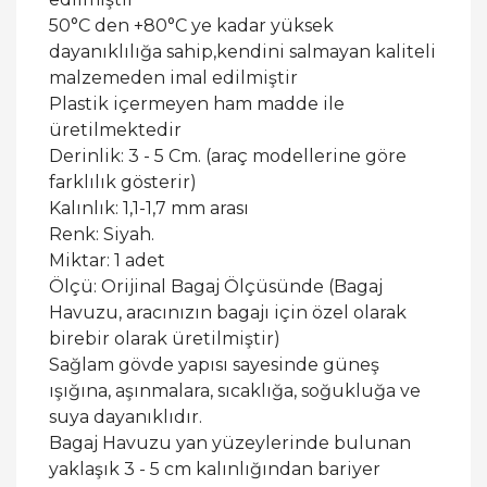
50°C den +80°C ye kadar yüksek
dayanıklılığa sahip,kendini salmayan kaliteli
malzemeden imal edilmiştir
Plastik içermeyen ham madde ile
üretilmektedir
Derinlik: 3 - 5 Cm. (araç modellerine göre
farklılık gösterir)
Kalınlık: 1,1-1,7 mm arası
Renk: Siyah.
Miktar: 1 adet
Ölçü: Orijinal Bagaj Ölçüsünde (Bagaj
Havuzu, aracınızın bagajı için özel olarak
birebir olarak üretilmiştir)
Sağlam gövde yapısı sayesinde güneş
ışığına, aşınmalara, sıcaklığa, soğukluğa ve
suya dayanıklıdır.
Bagaj Havuzu yan yüzeylerinde bulunan
yaklaşık 3 - 5 cm kalınlığından bariyer