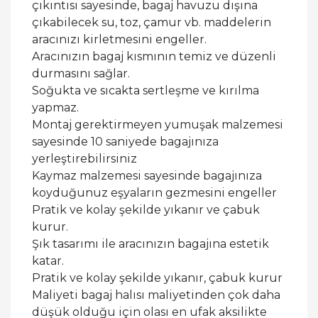
çıkıntısı sayesinde, bagaj havuzu dışına
çıkabilecek su, toz, çamur vb. maddelerin
aracınızı kirletmesini engeller.
Aracınızın bagaj kısmının temiz ve düzenli
durmasını sağlar.
Soğukta ve sıcakta sertleşme ve kırılma
yapmaz.
Montaj gerektirmeyen yumuşak malzemesi
sayesinde 10 saniyede bagajınıza
yerleştirebilirsiniz
Kaymaz malzemesi sayesinde bagajınıza
koyduğunuz eşyaların gezmesini engeller
Pratik ve kolay şekilde yıkanır ve çabuk
kurur.
Şık tasarımı ile aracınızın bagajına estetik
katar.
Pratik ve kolay şekilde yıkanır, çabuk kurur
Maliyeti bagaj halısı maliyetinden çok daha
düşük olduğu için olası en ufak aksilikte