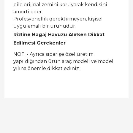
bile orijinal zemini koruyarak kendisini
amorti eder.
Profesyonellik gerektirmeyen, kişisel
uygulamalı bir ürünüdür
Rizline Bagaj Havuzu Alırken Dikkat
Edilmesi Gerekenler
NOT: - Ayrıca siparişe özel üretim
yapıldığından ürün araç modeli ve model
yılına önemle dikkat ediniz
Bu ürüne ilk yorumu siz yapın!
Yorum Yaz