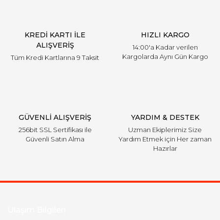
KREDİ KARTI İLE
HIZLI KARGO
ALIŞVERİŞ
14:00'a Kadar verilen
Kargolarda Aynı Gün Kargo
Tüm Kredi Kartlarına 9 Taksit
GÜVENLİ ALIŞVERİŞ
YARDIM & DESTEK
256bit SSL Sertifikası ile
Uzman Ekiplerimiz Size
Güvenli Satın Alma
Yardım Etmek için Her zaman
Hazırlar
Ulaşım Bilgileri