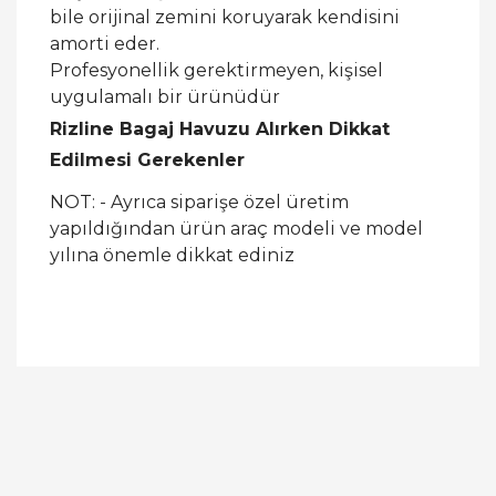
bile orijinal zemini koruyarak kendisini
amorti eder.
Profesyonellik gerektirmeyen, kişisel
uygulamalı bir ürünüdür
Rizline Bagaj Havuzu Alırken Dikkat
Edilmesi Gerekenler
NOT: - Ayrıca siparişe özel üretim
yapıldığından ürün araç modeli ve model
yılına önemle dikkat ediniz
Bu ürüne ilk yorumu siz yapın!
Yorum Yaz