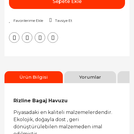
Sepete Ekle
Tavsiye Et
Ürün Bilgisi
Yorumlar
Rizline Bagaj Havuzu
Piyasadaki en kaliteli malzemelerdendir.
Ekolojik, doğayla dost , geri
dönüştürülebilen malzemeden imal
edilmiştir