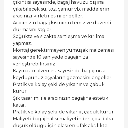
çıkıntısı sayesinde, bagaj havuzu dışına
çıkabilecek su, toz, çamur vb. maddelerin
aracınızı kirletmesini engeller.
Aracınızın bagaj kısmının temiz ve düzenli
durmasını sağlar.
Soğukta ve sıcakta sertleşme ve kırılma
yapmaz.
Montaj gerektirmeyen yumuşak malzemesi
sayesinde 10 saniyede bagajınıza
yerleştirebilirsiniz
Kaymaz malzemesi sayesinde bagajınıza
koyduğunuz eşyaların gezmesini engeller
Pratik ve kolay şekilde yıkanır ve çabuk
kurur.
Şık tasarımı ile aracınızın bagajına estetik
katar.
Pratik ve kolay şekilde yıkanır, çabuk kurur
Maliyeti bagaj halısı maliyetinden çok daha
düşük olduğu için olası en ufak aksilikte