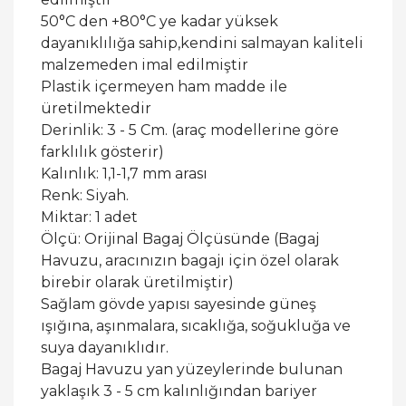
50°C den +80°C ye kadar yüksek
dayanıklılığa sahip,kendini salmayan kaliteli
malzemeden imal edilmiştir
Plastik içermeyen ham madde ile
üretilmektedir
Derinlik: 3 - 5 Cm. (araç modellerine göre
farklılık gösterir)
Kalınlık: 1,1-1,7 mm arası
Renk: Siyah.
Miktar: 1 adet
Ölçü: Orijinal Bagaj Ölçüsünde (Bagaj
Havuzu, aracınızın bagajı için özel olarak
birebir olarak üretilmiştir)
Sağlam gövde yapısı sayesinde güneş
ışığına, aşınmalara, sıcaklığa, soğukluğa ve
suya dayanıklıdır.
Bagaj Havuzu yan yüzeylerinde bulunan
yaklaşık 3 - 5 cm kalınlığından bariyer